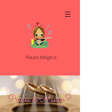
Flauta Mágica
Precisa de Músicos?