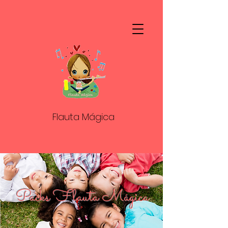
Flauta Mágica
Packs Flauta Mágica