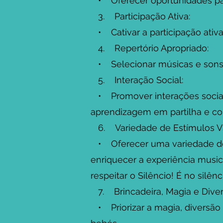
• Oferecer oportunidades par
3. Participação Ativa:
• Cativar a participação ativ
4. Repertório Apropriado:
• Selecionar músicas e sons 
5. Interação Social:
• Promover interações sociai
aprendizagem em partilha e co
6. Variedade de Estímulos VS
• Oferecer uma variedade de e
enriquecer a experiência musi
respeitar o Silêncio! É no sil
7. Brincadeira, Magia e Diver
• Priorizar a magia, diversão 