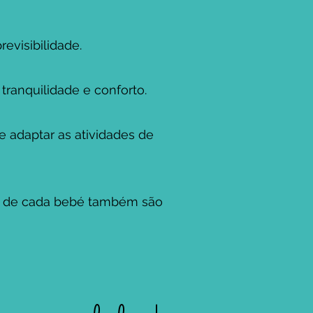
visibilidade.
ranquilidade e conforto.
 adaptar as atividades de
ais de cada bebé também são