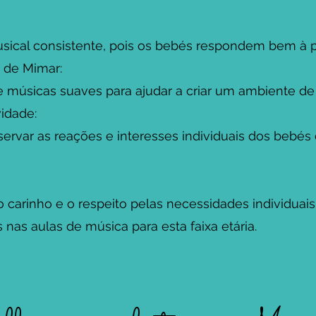
cal consistente, pois os bebés respondem bem à pre
de Mimar:
músicas suaves para ajudar a criar um ambiente de t
idade:
r as reações e interesses individuais dos bebés e
o carinho e o respeito pelas necessidades individu
nas aulas de música para esta faixa etária.