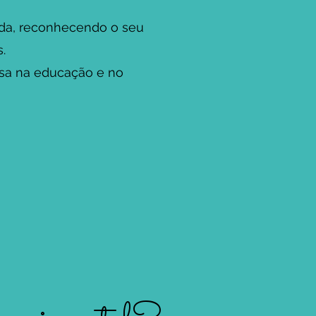
vida, reconhecendo o seu
.
sa na educação e no