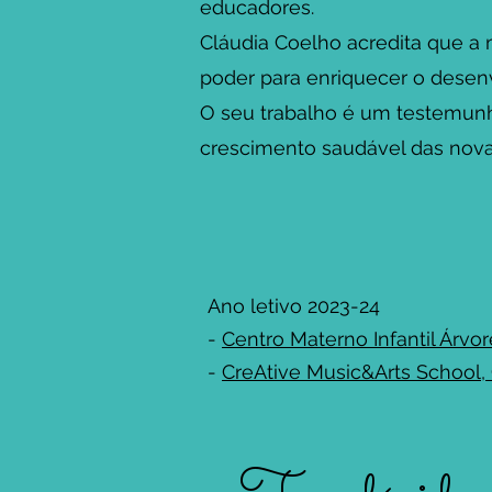
educadores.
Cláudia Coelho acredita que a 
poder para enriquecer o desenv
O seu trabalho é um testemun
crescimento saudável das nova
Ano letivo 2023-24
-
Centro Materno Infantil Árv
-
CreAtive Music&Arts School,