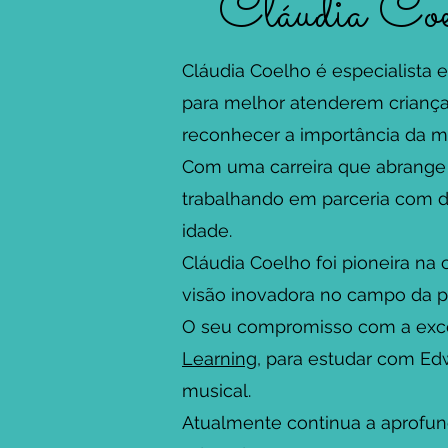
Cláudia Coel
Cláudia Coelho é especialista
para melhor atenderem crianças 
reconhecer a importância da mú
Com uma carreira que abrange d
trabalhando em parceria com d
idade.
Cláudia Coelho foi pioneira na
visão inovadora no campo da p
O seu compromisso com a exc
Learning
, para estudar com E
musical.
Atualmente continua a aprofun