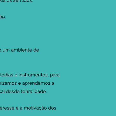
s os sentidos.
ão.
do um ambiente de
odias e instrumentos, para
iorizamos e aprendemos a
cal desde tenra idade.
teresse e a motivação dos