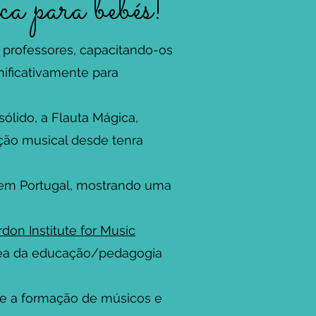
a para bebés!
 professores, capacitando-os
nificativamente para
ólido, a Flauta Mágica,
ção musical desde tenra
s em Portugal, mostrando uma
don Institute for Music
rea da educação/pedagogia
te a formação de músicos e