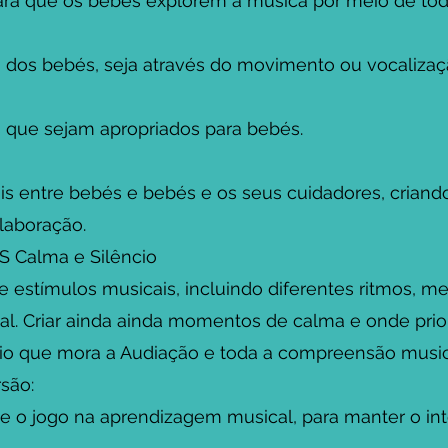
a que os bebés explorem a música por meio de todo
a dos bebés, seja através do movimento ou vocalizaç
que sejam apropriados para bebés.
s entre bebés e bebés e os seus cuidadores, crian
laboração.
 Calma e Silêncio
stímulos musicais, incluindo diferentes ritmos, mel
cal. Criar ainda ainda momentos de calma e onde pr
êncio que mora a Audiação e toda a compreensão musi
são:
e o jogo na aprendizagem musical, para manter o in