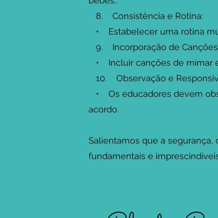
bebés..
8. Consistência e Rotina:
• Estabelecer uma rotina musi
9. Incorporação de Canções 
• Incluir canções de mimar e 
10. Observação e Responsiv
• Os educadores devem observa
acordo.
Salientamos que a segurança, 
fundamentais e imprescindíveis 