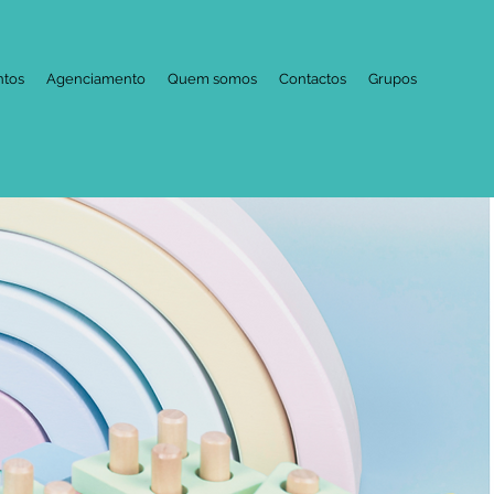
ntos
Agenciamento
Quem somos
Contactos
Grupos