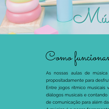
Músi
Como funcionam 
As nossas aulas de música
propositadamente para desfrut
Entre jogos rítmico musicais 
diálogos musicais e contando
de comunicação para além da