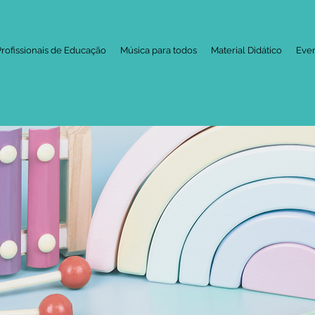
Profissionais de Educação
Música para todos
Material Didático
Eve