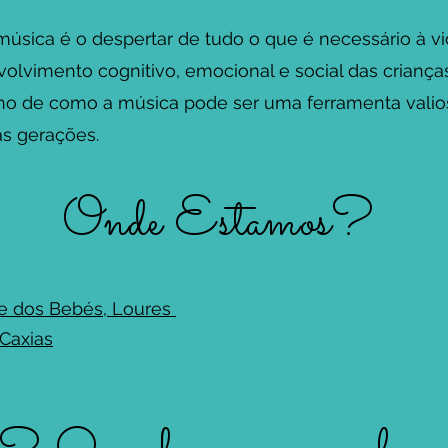
música é o despertar de tudo o que é necessário à 
olvimento cognitivo, emocional e social das crianças
ho de como a música pode ser uma ferramenta valio
s gerações.
Onde Estamos?
ore dos Bebés, Loures
 Caxias