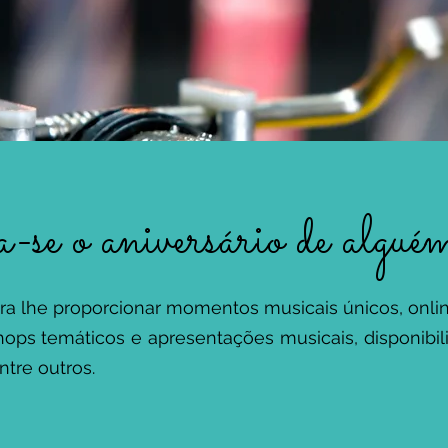
e o aniversário de algué
a lhe proporcionar momentos musicais únicos, onlin
hops temáticos e apresentações musicais, disponibi
ntre outros.