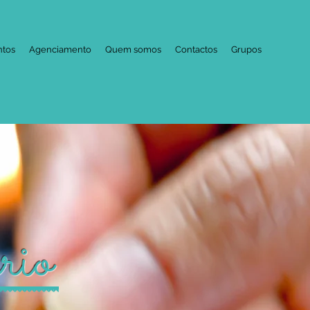
ntos
Agenciamento
Quem somos
Contactos
Grupos
rio