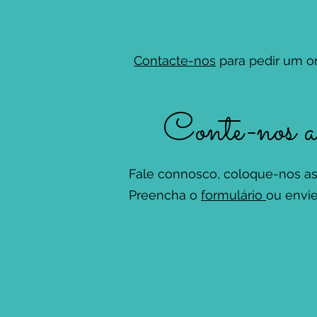
Contacte-nos
para pedir um o
Conte-nos a s
Fale connosco, coloque-nos as 
Preencha o
formulário
ou envi