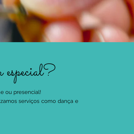
m especial?
e ou presencial!
lizamos serviços como dança e